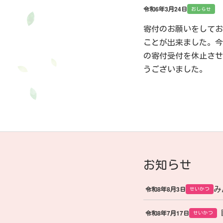
令和6年3月24日
おしらせ
寄付のお願いをしてお
ことが出来ました。今
の寄付受付を休止させ
うございました。
お知らせ
み
令和8年8月3日
せいかつ
令和8年7月17日
せいかつ