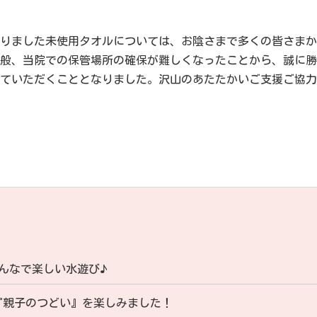
入札・契約
りました未使用タオルについては、お陰さまで多くの皆さまか
リンク集
般、当院での保管場所の確保が難しくなったことから、誠に勝
ていただくこととなりました。沢山のあたたかいご支援ご協力
アクセス
んなで楽しい水遊び♪
『親子のつどい』を楽しみました！